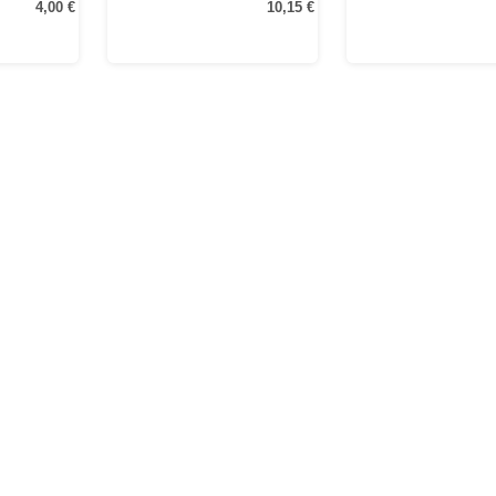
4,00 €
10,15 €