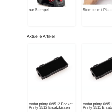
nur Stempel
Stempel mit Platt
Aktuelle Artikel
trodat printy 6/9512 Pocket
trodat printy 6/95
Printy 9512 Ersatzkissen
Printy 9511 Ersat