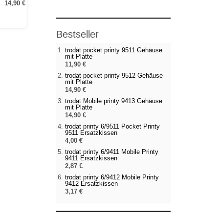
14,90 €
Bestseller
trodat pocket printy 9511 Gehäuse
mit Platte
11,90 €
trodat pocket printy 9512 Gehäuse
mit Platte
14,90 €
trodat Mobile printy 9413 Gehäuse
mit Platte
14,90 €
trodat printy 6/9511 Pocket Printy
9511 Ersatzkissen
4,00 €
trodat printy 6/9411 Mobile Printy
9411 Ersatzkissen
2,87 €
trodat printy 6/9412 Mobile Printy
9412 Ersatzkissen
3,17 €