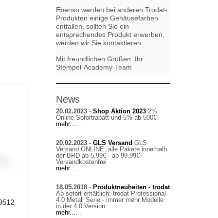
Ebenso werden bei anderen Trodat-
Produkten einige Gehäusefarben
entfallen, sollten Sie ein
entsprechendes Produkt erwerben,
werden wir Sie kontaktieren.
Mit freundlichen Grüßen: Ihr
Stempel-Academy-Team
News
20.02.2023 -
Shop Aktion 2023
2%
Online Sofortrabatt und 5% ab 500€
mehr...
...
20.02.2023 -
GLS Versand
GLS
Versand ONLINE, alle Pakete innerhalb
der BRD ab 5.99€ - ab 99.99€
Versandkostenfrei
mehr...
...
18.05.2018 -
Produktneuheiten - trodat
Ab sofort erhältlich: trodat Professional
4.0 Metall Serie - immer mehr Modelle
 9512
in der 4.0 Version ...
mehr...
...