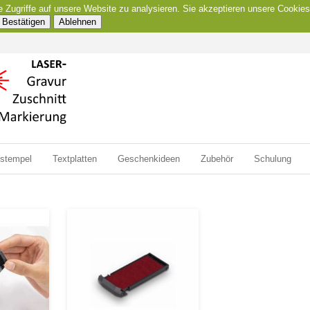
e Zugriffe auf unsere Website zu analysieren. Sie akzeptieren unsere Cookies
Bestätigen
Ablehnen
zstempel
Textplatten
Geschenkideen
Zubehör
Schulung