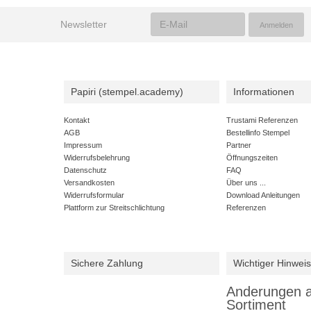
Newsletter
Papiri (stempel.academy)
Informationen
Kontakt
Trustami Referenzen
AGB
Bestellinfo Stempel
Impressum
Partner
Widerrufsbelehrung
Öffnungszeiten
Datenschutz
FAQ
Versandkosten
Über uns ...
Widerrufsformular
Download Anleitungen
Plattform zur Streitschlichtung
Referenzen
Sichere Zahlung
Wichtiger Hinweis
Anderungen 
Sortiment