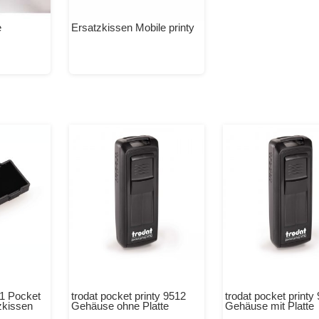
e
Ersatzkissen Mobile printy
11 Pocket
trodat pocket printy 9512
trodat pocket printy
zkissen
Gehäuse ohne Platte
Gehäuse mit Platte