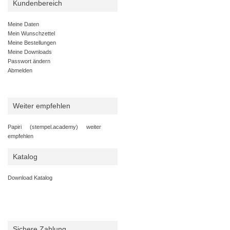
Kundenbereich
Meine Daten
Mein Wunschzettel
Meine Bestellungen
Meine Downloads
Passwort ändern
Abmelden
Weiter empfehlen
Papiri (stempel.academy) weiter
empfehlen
Katalog
Download Katalog
Sichere Zahlung