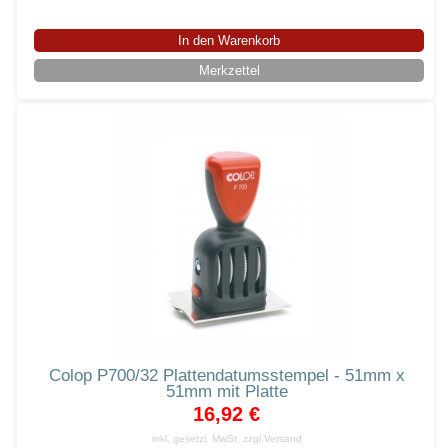
In den Warenkorb
Merkzettel
Colop P700/32 Plattendatumsstempel - 51mm x
51mm mit Platte
16,92 €
inkl. gesetzl. MwSt.
zzgl.Versand