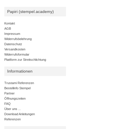
Papiri (stempel.academy)
Kontakt
AGB
Impressum
Widerrufsbelehrung
Datenschutz
Versandkosten
Widerrufsformular
Plattform zur Streitschlichtung
Informationen
Trustami Referenzen
Bestellinfo Stempel
Partner
Öffnungszeiten
FAQ
Über uns ...
Download Anleitungen
Referenzen