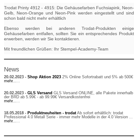
Trodat Printy 4912 - 4915: Die Gehäusefarben Fuchsiapink, Neon-
Gelb, Neon-Orange und Neon-Pink werden eingestellt und sind
schon bald nicht mehr erhältlich
Ebenso werden bei anderen Trodat-Produkten einige
Gehäusefarben entfallen, sollten Sie ein entsprechendes Produkt
erwerben, werden wir Sie kontaktieren.
Mit freundlichen Grüßen: Ihr Stempel-Academy-Team
News
20.02.2023 -
Shop Aktion 2023
2% Online Sofortrabatt und 5% ab 500€
mehr...
...
20.02.2023 -
GLS Versand
GLS Versand ONLINE, alle Pakete innerhalb
der BRD ab 5.99€ - ab 99.99€ Versandkostenfrei
mehr...
...
18.05.2018 -
Produktneuheiten - trodat
Ab sofort erhältlich: trodat
Professional 4.0 Metall Serie - immer mehr Modelle in der 4.0 Version ...
mehr...
...