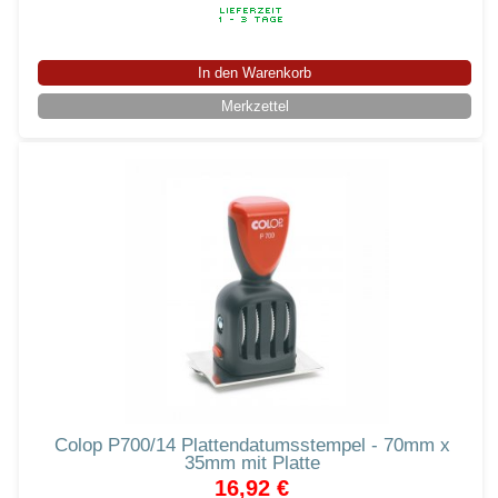
In den Warenkorb
Merkzettel
Colop P700/14 Plattendatumsstempel - 70mm x
35mm mit Platte
16,92 €