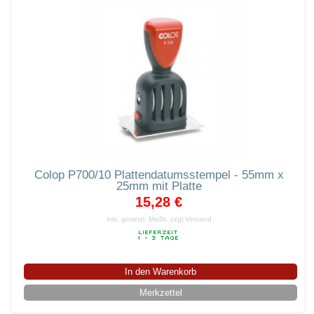
Colop P700/10 Plattendatumsstempel - 55mm x
25mm mit Platte
15,28 €
inkl. gesetzl. MwSt.
zzgl.Versand
In den Warenkorb
Merkzettel