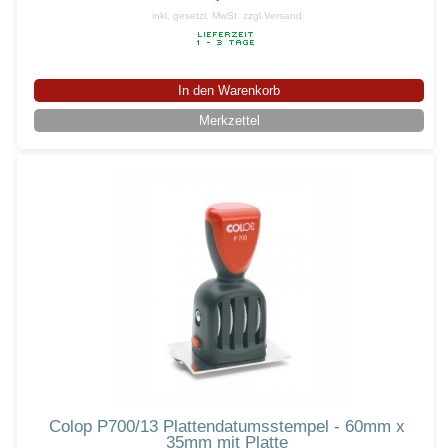
inkl. gesetzl. MwSt.
zzgl.Versand
In den Warenkorb
Merkzettel
Colop P700/13 Plattendatumsstempel - 60mm x
35mm mit Platte