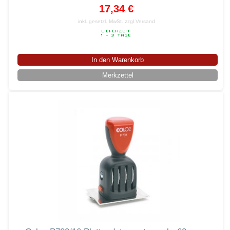
17,34 €
inkl. gesetzl. MwSt.
zzgl.Versand
In den Warenkorb
Merkzettel