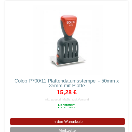
Colop P700/11 Plattendatumsstempel - 50mm x
35mm mit Platte
15,28 €
inkl. gesetzl. MwSt.
zzgl.Versand
In den Warenkorb
Merkzettel