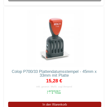
Colop P700/33 Plattendatumsstempel - 45mm x
33mm mit Platte
15,28 €
inkl. gesetzl. MwSt.
zzgl.Versand
In den Warenkorb