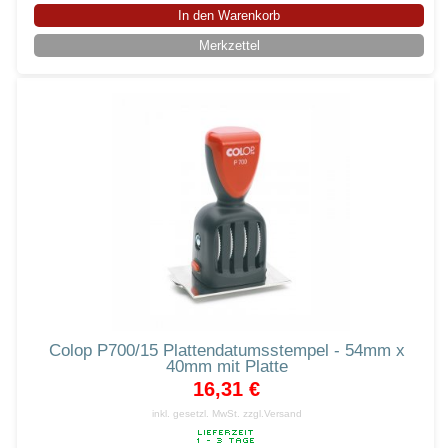
In den Warenkorb
Merkzettel
Colop P700/15 Plattendatumsstempel - 54mm x
40mm mit Platte
16,31 €
inkl. gesetzl. MwSt.
zzgl.Versand