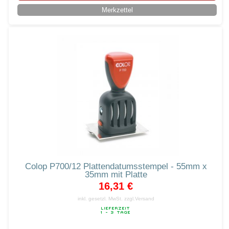
Merkzettel
Colop P700/12 Plattendatumsstempel - 55mm x
35mm mit Platte
16,31 €
inkl. gesetzl. MwSt.
zzgl.Versand