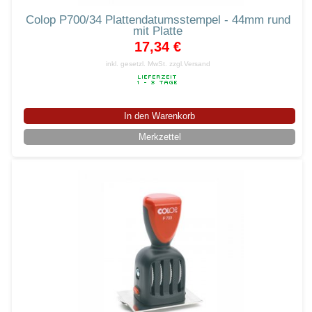
Colop P700/34 Plattendatumsstempel - 44mm rund
mit Platte
17,34 €
inkl. gesetzl. MwSt.
zzgl.Versand
In den Warenkorb
Merkzettel