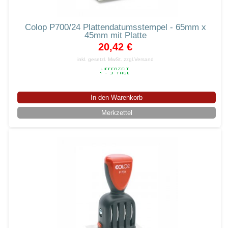
Colop P700/24 Plattendatumsstempel - 65mm x
45mm mit Platte
20,42 €
inkl. gesetzl. MwSt.
zzgl.Versand
In den Warenkorb
Merkzettel