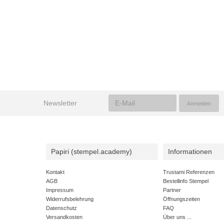
Newsletter
Papiri (stempel.academy)
Informationen
Kontakt
Trustami Referenzen
AGB
Bestellinfo Stempel
Impressum
Partner
Widerrufsbelehrung
Öffnungszeiten
Datenschutz
FAQ
Versandkosten
Über uns ...