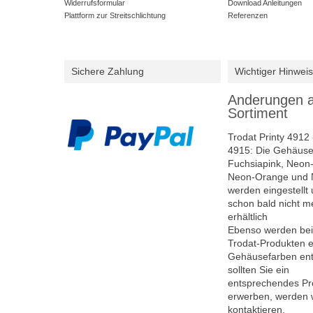
Widerrufsformular
Download Anleitungen
Plattform zur Streitschlichtung
Referenzen
Sichere Zahlung
Wichtiger Hinweis
Anderungen 
Sortiment
Trodat Printy 4912 
4915: Die Gehäuse
Fuchsiapink, Neon
Neon-Orange und 
werden eingestellt 
schon bald nicht m
erhältlich
Ebenso werden bei
Trodat-Produkten e
Gehäusefarben entf
sollten Sie ein
entsprechendes Pr
erwerben, werden w
kontaktieren.