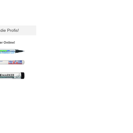
die Profis!
er Online!