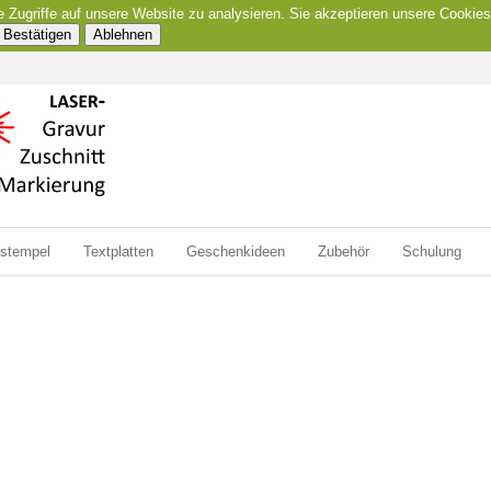
e Zugriffe auf unsere Website zu analysieren. Sie akzeptieren unsere Cookies
Bestätigen
Ablehnen
zstempel
Textplatten
Geschenkideen
Zubehör
Schulung