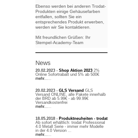
Ebenso werden bei anderen Trodat-
Produkten einige Gehäusefarben
entfallen, sollten Sie ein
entsprechendes Produkt erwerben,
werden wir Sie kontaktieren.
Mit freundlichen Grüßen: Ihr
Stempel-Academy-Team
News
20.02.2023 -
Shop Aktion 2023
2%
Online Sofortrabatt und 5% ab 500€
mehr...
...
20.02.2023 -
GLS Versand
GLS
Versand ONLINE, alle Pakete innerhalb
der BRD ab 5.99€ - ab 99.99€
Versandkostenfrei
mehr...
...
18.05.2018 -
Produktneuheiten - trodat
Ab sofort erhältlich: trodat Professional
4.0 Metall Serie - immer mehr Modelle
in der 4.0 Version ...
mehr...
...