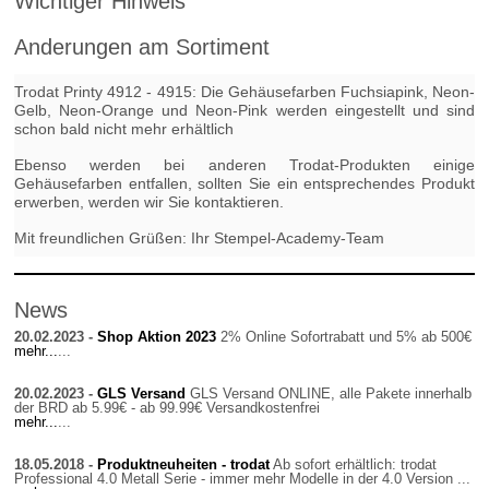
Wichtiger Hinweis
Anderungen am Sortiment
Trodat Printy 4912 - 4915: Die Gehäusefarben Fuchsiapink, Neon-
Gelb, Neon-Orange und Neon-Pink werden eingestellt und sind
schon bald nicht mehr erhältlich
Ebenso werden bei anderen Trodat-Produkten einige
Gehäusefarben entfallen, sollten Sie ein entsprechendes Produkt
erwerben, werden wir Sie kontaktieren.
Mit freundlichen Grüßen: Ihr Stempel-Academy-Team
News
20.02.2023 -
Shop Aktion 2023
2% Online Sofortrabatt und 5% ab 500€
mehr...
...
20.02.2023 -
GLS Versand
GLS Versand ONLINE, alle Pakete innerhalb
der BRD ab 5.99€ - ab 99.99€ Versandkostenfrei
mehr...
...
18.05.2018 -
Produktneuheiten - trodat
Ab sofort erhältlich: trodat
Professional 4.0 Metall Serie - immer mehr Modelle in der 4.0 Version ...