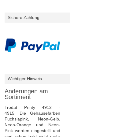
Sichere Zahlung
Wichtiger Hinweis
Anderungen am
Sortiment
Trodat Printy 4912 -
4915: Die Gehäusefarben
Fuchsiapink, Neon-Gelb,
Neon-Orange und Neon-
Pink werden eingestellt und
sind schon bald nicht mehr