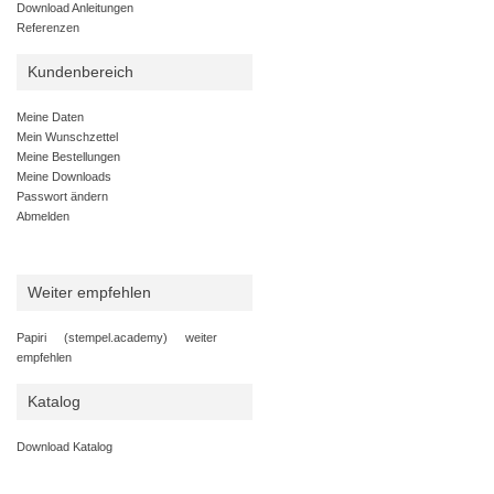
Download Anleitungen
Referenzen
Kundenbereich
Meine Daten
Mein Wunschzettel
Meine Bestellungen
Meine Downloads
Passwort ändern
Abmelden
Weiter empfehlen
Papiri (stempel.academy) weiter
empfehlen
Katalog
Download Katalog