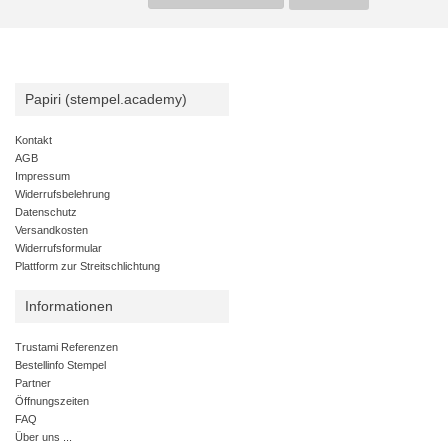
Papiri (stempel.academy)
Kontakt
AGB
Impressum
Widerrufsbelehrung
Datenschutz
Versandkosten
Widerrufsformular
Plattform zur Streitschlichtung
Informationen
Trustami Referenzen
Bestellinfo Stempel
Partner
Öffnungszeiten
FAQ
Über uns ...